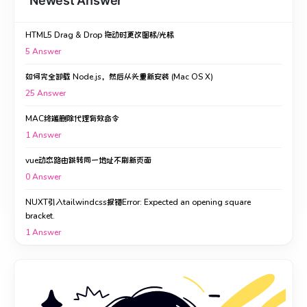
Newest Answer
HTML5 Drag & Drop 拖动时更改图标/光标
5
Answer
如何完全卸载 Node.js，然后从头重新安装 (Mac OS X)
25
Answer
MAC终端删除代理有效命令
1
Answer
vue动态路由跳转同一地址不刷新页面
0
Answer
NUXT引入tailwindcss报错Error: Expected an opening square
bracket.
1
Answer