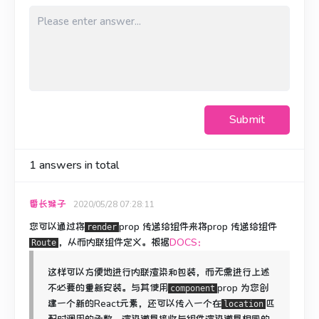
Submit
1
answers in total
番长猴子
2020/05/28 07:28:11
您可以通过将
prop
传递给组件来将
prop
传递给组件
render
，从而内联组件定义。
根据
DOCS：
Route
这样可以方便地进行内联渲染和包装，而无需进行上述
不必要的重新安装。与其使用
prop
为您创
component
建一个新的React元素
，还可以传入一个在
匹
location