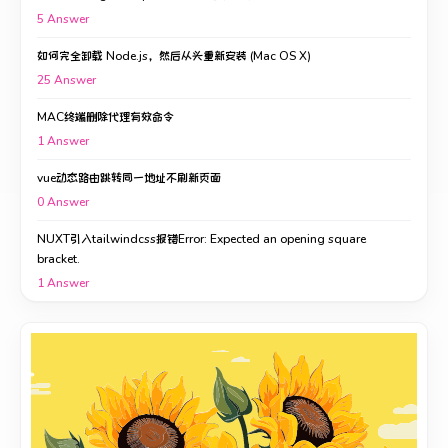
5
Answer
如何完全卸载 Node.js，然后从头重新安装 (Mac OS X)
25
Answer
MAC终端删除代理有效命令
1
Answer
vue动态路由跳转同一地址不刷新页面
0
Answer
NUXT引入tailwindcss报错Error: Expected an opening square
bracket.
1
Answer