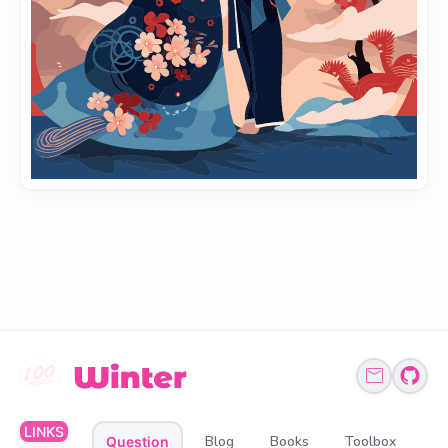
LINKS
Blog
Books
Toolbox
Question