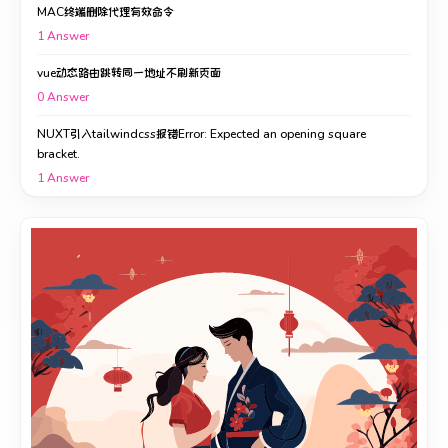
MAC终端删除代理有效命令
1
Answer
vue动态路由跳转同一地址不刷新页面
0
Answer
NUXT引入tailwindcss报错Error: Expected an opening square
bracket.
1
Answer