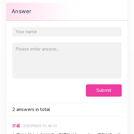
Answer
Submit
2
answers in total
武藏
2020/06/02 01:48:31