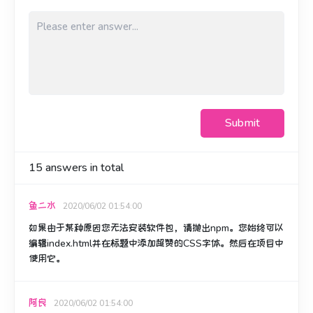
Submit
15
answers in total
鱼二水
2020/06/02 01:54:00
如果由于某种原因您无法安装软件包，请抛出npm。
您始终可以
编辑index.html并在标题中添加超赞的CSS字体。
然后在项目中
使用它。
阿良
2020/06/02 01:54:00