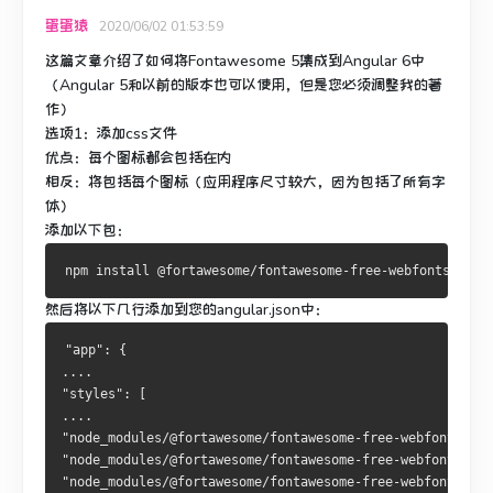
蛋蛋猿
2020/06/02 01:53:59
这篇文章介绍了如何将
Fontawesome 5
集成
到
Angular 6中
（Angular 5和以前的版本也可以使用，但是您必须调整我的著
作）
选项1：添加css文件
优点：每个图标都会包括在内
相反：将包括每个图标（应用程序尺寸较大，因为包括了所有字
体）
添加以下包：
然后将以下几行添加到您的angular.json中：
"app": {
....
"styles": [
....
"node_modules/@fortawesome/fontawesome-free-webfonts/css
"node_modules/@fortawesome/fontawesome-free-webfonts/css
"node_modules/@fortawesome/fontawesome-free-webfonts/css