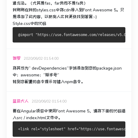
通方法。
（尤其是fas，far类而不是fa类）
我刚刚在我的styles.css中将cdn导入到Font Awesome 5。
只
是添加了此内容，以防有人比我更快找到答案:-)
Style.css中的代码
伽罗
2020/06/02 01:54:00
将其作为“ devDependencies”字体添加到您的package.json
中：awesome：“版本号”
转到您配置的命令提示符键入npm命令。
蓝染大人
2020/06/02 01:54:00
要在Angular项目中使用Font Awesome 5，请将下面的代码插
入src / index.html文件中。