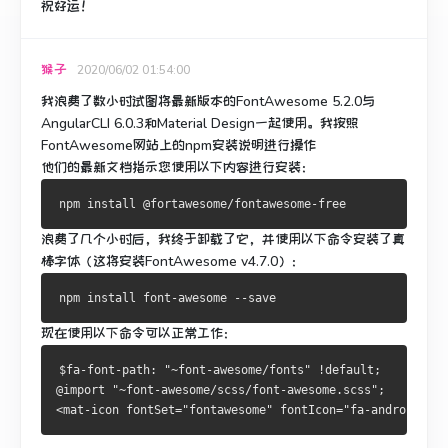
祝好运！
猴子
2020/06/02 01:54:00
我浪费了数小时试图将最新版本的FontAwesome 5.2.0与
AngularCLI 6.0.3和Material Design一起使用。
我按照
FontAwesome网站上的npm安装说明进行操作
他们的最新文档指示您使用以下内容进行安装：
浪费了几个小时后，我终于卸载了它，并使用以下命令安装了真
棒字体（这将安装FontAwesome v4.7.0）：
现在使用以下命令可以正常工作：
$fa-font-path: "~font-awesome/fonts" !default;
@import "~font-awesome/scss/font-awesome.scss";
<mat-icon fontSet="fontawesome" fontIcon="fa-android"></