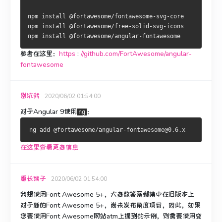
npm install @fortawesome/fontawesome-svg-core
npm install @fortawesome/free-solid-svg-icons
npm install @fortawesome/angular-fontawesome
参考在这里：
https
:
//github.com/FortAwesome/angular-
fontawesome
别坑我
2020/06/02 01:54:00
对于Angular 9使用
：
ng
在这里查看更多信息
番长猴子
2020/06/02 01:54:00
我想使用Font Awesome 5+，大多数答案都集中在旧版本上
对于新的Font Awesome 5+，尚未发布角度项目，因此，如果
您要使用Font Awesome网站atm上提到的示例，则需要使用变