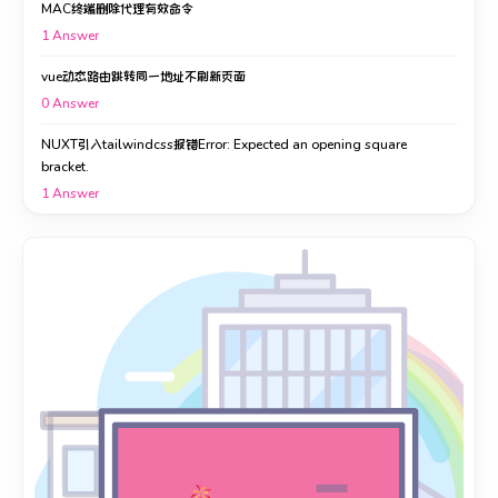
MAC终端删除代理有效命令
1
Answer
vue动态路由跳转同一地址不刷新页面
0
Answer
NUXT引入tailwindcss报错Error: Expected an opening square
bracket.
1
Answer