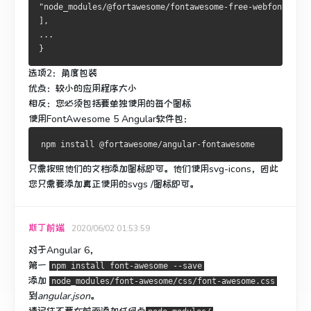
"node_modules/@fortawesome/fontawesome-free-webfonts/css
],
...    
}
选项2：角度包装
优点：较小的应用程序大小
相反：您必须包括要单独使用的每个图标
使用FontAwesome 5 Angular软件包：
只需按照他们的文档添加图标即可。
他们使用svg-icons，因此
您只需要添加真正使用的svgs /图标即可。
斯丁前端
2020/06/02 01:53:59
对于Angular 6，
第一
npm install font-awesome --save
添加
node_modules/font-awesome/css/font-awesome.css
到
angular.json
。