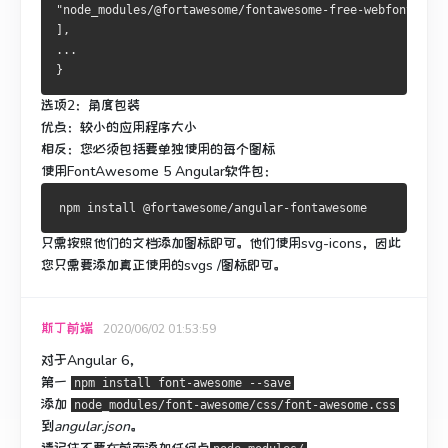
"node_modules/@fortawesome/fontawesome-free-webfonts/css
],
...    
}
选项2：角度包装
优点：较小的应用程序大小
相反：您必须包括要单独使用的每个图标
使用FontAwesome 5 Angular软件包：
只需按照他们的文档添加图标即可。
他们使用svg-icons，因此
您只需要添加真正使用的svgs /图标即可。
斯丁前端
2020/06/02 01:53:59
对于Angular 6，
第一
npm install font-awesome --save
添加
node_modules/font-awesome/css/font-awesome.css
到
angular.json
。