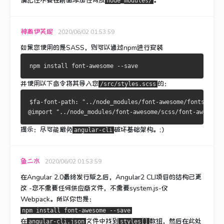
请记住
不要
在前面添加任何点
。
node_modules/
神离伊芙妮
2020/06/02 01:53:59
如果您使用的是SASS，则可以通过npm进行安装
并使用以下命令将其导入您
的：
/src/styles.scss
$fa-font-path: "../node_modules/font-awesome/fonts";
@import "../node_modules/font-awesome/scss/font-awesome.
提示：尽可能避免
破坏基础架构。
;）
angular-cli
鱼二水
2020/06/02 01:53:59
在Angular 2.0最终发行版之后，
Angular2 CLI项目的结构已更
改
-您不需要任何供应商文件，不需要system.js-仅
Webpack。
所以你也是：
npm install font-awesome --save
在
文件中找到
数组，然后在此处
angular-cli.json
styles[]