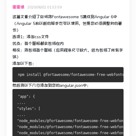
蛋蛋猿
2020/06/02 01:53:59
这篇文章介绍了如何将
Fontawesome 5
集成
到
Angular 6中
（Angular 5和以前的版本也可以使用，但是您必须调整我的著
作）
选项1：添加css文件
优点：每个图标都会包括在内
相反：将包括每个图标（应用程序尺寸较大，因为包括了所有字
体）
添加以下包：
然后将以下几行添加到您的angular.json中：
"app": {
....
"styles": [
....
"node_modules/@fortawesome/fontawesome-free-webfonts/css
"node_modules/@fortawesome/fontawesome-free-webfonts/css
"node_modules/@fortawesome/fontawesome-free-webfonts/css