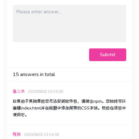
Submit
15
answers in total
鱼二水
2020/06/02 01:54:00
如果由于某种原因您无法安装软件包，请抛出npm。
您始终可以
编辑index.html并在标题中添加超赞的CSS字体。
然后在项目中
使用它。
阿良
2020/06/02 01:54:00