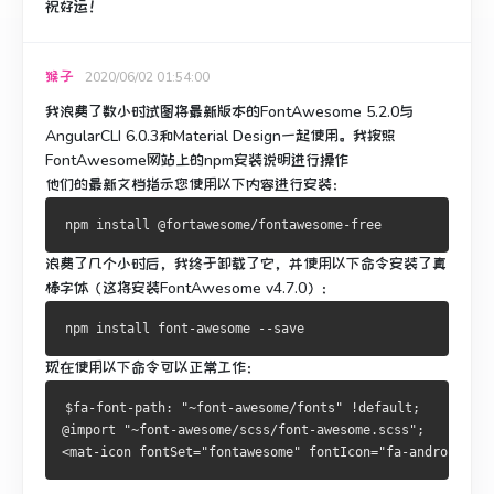
祝好运！
猴子
2020/06/02 01:54:00
我浪费了数小时试图将最新版本的FontAwesome 5.2.0与
AngularCLI 6.0.3和Material Design一起使用。
我按照
FontAwesome网站上的npm安装说明进行操作
他们的最新文档指示您使用以下内容进行安装：
浪费了几个小时后，我终于卸载了它，并使用以下命令安装了真
棒字体（这将安装FontAwesome v4.7.0）：
现在使用以下命令可以正常工作：
$fa-font-path: "~font-awesome/fonts" !default;
@import "~font-awesome/scss/font-awesome.scss";
<mat-icon fontSet="fontawesome" fontIcon="fa-android"></