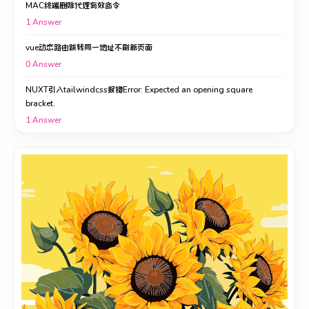
MAC终端删除代理有效命令
1
Answer
vue动态路由跳转同一地址不刷新页面
0
Answer
NUXT引入tailwindcss报错Error: Expected an opening square
bracket.
1
Answer