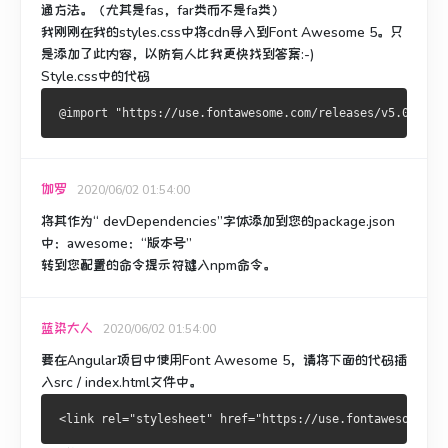
通方法。
（尤其是fas，far类而不是fa类）
我刚刚在我的styles.css中将cdn导入到Font Awesome 5。
只
是添加了此内容，以防有人比我更快找到答案:-)
Style.css中的代码
伽罗
2020/06/02 01:54:00
将其作为“ devDependencies”字体添加到您的package.json
中：awesome：“版本号”
转到您配置的命令提示符键入npm命令。
蓝染大人
2020/06/02 01:54:00
要在Angular项目中使用Font Awesome 5，请将下面的代码插
入src / index.html文件中。