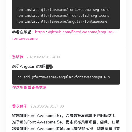
npm install @fortawesome/fontawesome-svg-core
npm install @fortawesome/free-solid-svg-icons
npm install @fortawesome/angular-fontawesome
参考在这里：
https
:
//github.com/FortAwesome/angular-
fontawesome
别坑我
2020/06/02 01:54:00
对于Angular 9使用
：
ng
在这里查看更多信息
番长猴子
2020/06/02 01:54:00
我想使用Font Awesome 5+，大多数答案都集中在旧版本上
对于新的Font Awesome 5+，尚未发布角度项目，因此，如果
您要使用Font Awesome网站atm上提到的示例，则需要使用变