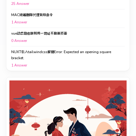
25
Answer
MAC终端删除代理有效命令
1
Answer
vue动态路由跳转同一地址不刷新页面
0
Answer
NUXT引入tailwindcss报错Error: Expected an opening square
bracket.
1
Answer