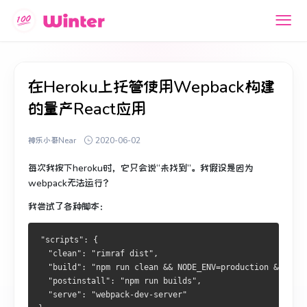
在Heroku上托管使用Wepback构建
的量产React应用
神乐小哥Near
2020-06-02
每次我按下heroku时，它只会说“未找到”。
我假设是因为
webpack无法运行？
我尝试了各种脚本：
"scripts": {
  "clean": "rimraf dist",
  "build": "npm run clean && NODE_ENV=production && webp
  "postinstall": "npm run builds",
  "serve": "webpack-dev-server"