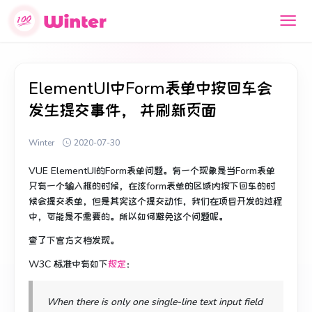
ElementUI中Form表单中按回车会
发生提交事件， 并刷新页面
Winter
2020-07-30
VUE ElementUI的Form表单问题。有一个现象是当Form表单
只有一个输入框的时候，在该form表单的区域内按下回车的时
候会提交表单，但是其实这个提交动作，我们在项目开发的过程
中，可能是不需要的。所以如何避免这个问题呢。
查了下官方文档发现。
W3C 标准中有如下
规定
：
When there is only one single-line text input field