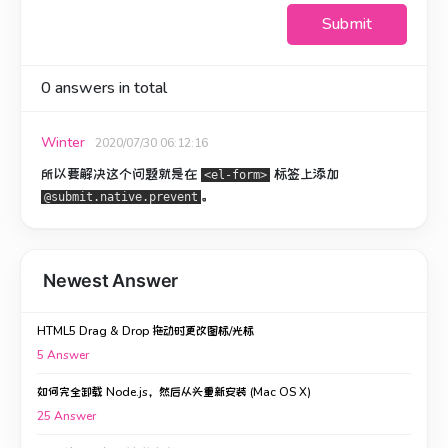
Submit
0
answers in total
Winter
2020/07/30 06:12:16
所以要解决这个问题就是在
标签上添加
<el-form>
。
@submit.native.prevent
Newest Answer
HTML5 Drag & Drop 拖动时更改图标/光标
5
Answer
如何完全卸载 Node.js，然后从头重新安装 (Mac OS X)
25
Answer