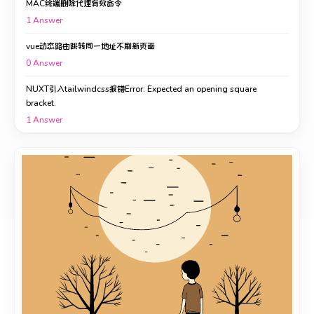
MAC终端删除代理有效命令
1
Answer
vue动态路由跳转同一地址不刷新页面
0
Answer
NUXT引入tailwindcss报错Error: Expected an opening square
bracket.
1
Answer