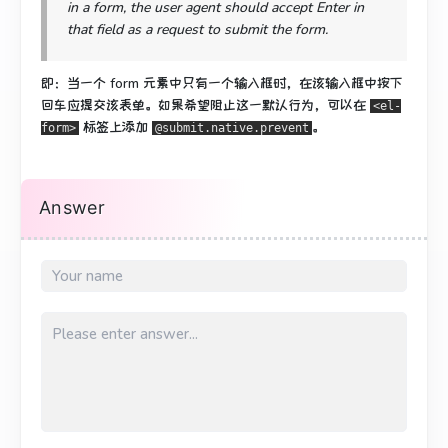
in a form, the user agent should accept Enter in
that field as a request to submit the form.
即：当一个 form 元素中只有一个输入框时，在该输入框中按下
回车应提交该表单。如果希望阻止这一默认行为，可以在
<el-
标签上添加
。
form>
@submit.native.prevent
Answer