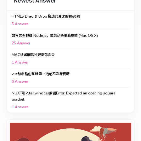
Newest Answer
HTML5 Drag & Drop 拖动时更改图标/光标
5
Answer
如何完全卸载 Node.js，然后从头重新安装 (Mac OS X)
25
Answer
MAC终端删除代理有效命令
1
Answer
vue动态路由跳转同一地址不刷新页面
0
Answer
NUXT引入tailwindcss报错Error: Expected an opening square
bracket.
1
Answer