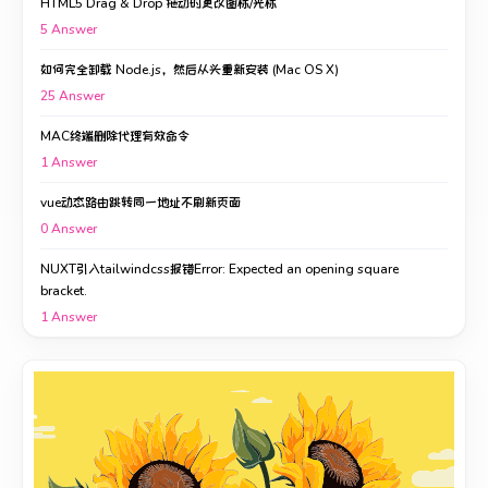
HTML5 Drag & Drop 拖动时更改图标/光标
5
Answer
如何完全卸载 Node.js，然后从头重新安装 (Mac OS X)
25
Answer
MAC终端删除代理有效命令
1
Answer
vue动态路由跳转同一地址不刷新页面
0
Answer
NUXT引入tailwindcss报错Error: Expected an opening square
bracket.
1
Answer