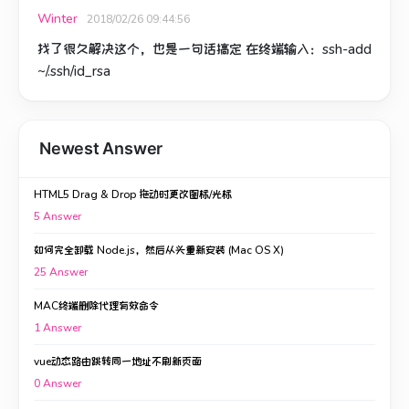
Winter
2018/02/26 09:44:56
找了很久解决这个，也是一句话搞定 在终端输入：ssh-add
~/.ssh/id_rsa
Newest Answer
HTML5 Drag & Drop 拖动时更改图标/光标
5
Answer
如何完全卸载 Node.js，然后从头重新安装 (Mac OS X)
25
Answer
MAC终端删除代理有效命令
1
Answer
vue动态路由跳转同一地址不刷新页面
0
Answer