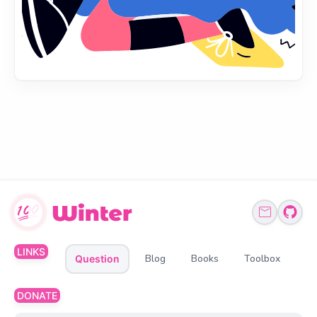
LINKS
Blog
Books
Toolbox
Question
DONATE