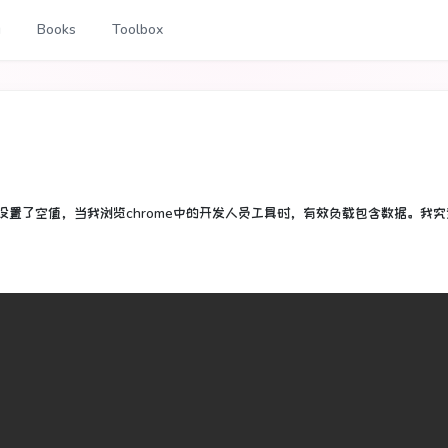
g
Books
Toolbox
类设置了空值，当我浏览chrome中的开发人员工具时，有效负载包含数据。
我究