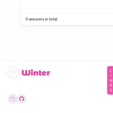
0
answers in total
LINKS