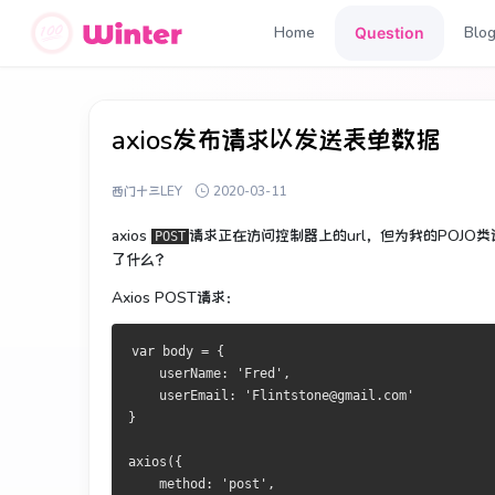
Home
Blo
Question
axios发布请求以发送表单数据
西门十三LEY
2020-03-11
axios
请求正在访问控制器上的url，但为我的POJO
POST
了什么？
Axios POST请求：
var body = {
    userName: 'Fred',
    userEmail: 'Flintstone@gmail.com'
}
axios({
    method: 'post',