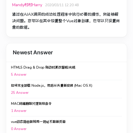
Mandy村村Harry
2020/03/11 12:20:48
通过在AJAX调用的成功处理程序中执行必要的操作，我能够解
决问题。
您可以在其中放置整个Vue对象创建，也可以只设置所
需的数据。
Newest Answer
HTML5 Drag & Drop 拖动时更改图标/光标
5
Answer
如何完全卸载 Node.js，然后从头重新安装 (Mac OS X)
25
Answer
MAC终端删除代理有效命令
1
Answer
vue动态路由跳转同一地址不刷新页面
0
Answer