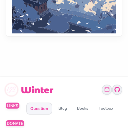
LINKS
Blog
Books
Toolbox
Question
DONATE