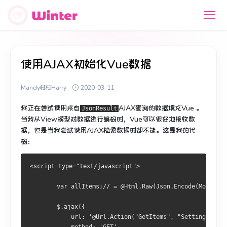
使用AJAX初始化Vue数据
Mandy村村Harry
2020-03-11
我正在尝试使用来自
AJAX查询的
数据填充Vue
。
JsonResult
当我从View模型对数据进行编码时，Vue可以很好地接收数
据，但是当我尝试使用AJAX检索数据时却不能。
这是我的代
码：
<script type="text/javascript">
        var allItems;// = @Html.Raw(Json.Encode(Model));
        $.ajax({
            url: '@Url.Action("GetItems", "Settings")',