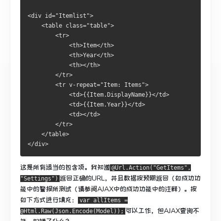
<div id="Itemlist">
    <table class="table">
        <tr>
            <th>Item</th>
            <th>Year</th>
            <th></th>
        </tr>
        <tr v-repeat="Item: Items">
            <td>{{Item.DisplayName}}</td>
            <td>{{Item.Year}}</td>
            <td></td>
        </tr>
    </table>
</div>
这是所有适当的包含项。
我知道
@Url.Action("GetItems",
返回正确的URL，并且数据按预期返回（如成功功
"Settings")
能中的警报所测试（请参阅AJAX中的成功功能中的注释）。按
如下方式进行填充：
var allItems =
可以工作，但AJAX查询不
@Html.Raw(Json.Encode(Model));