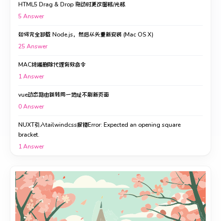
HTML5 Drag & Drop 拖动时更改图标/光标
5
Answer
如何完全卸载 Node.js，然后从头重新安装 (Mac OS X)
25
Answer
MAC终端删除代理有效命令
1
Answer
vue动态路由跳转同一地址不刷新页面
0
Answer
NUXT引入tailwindcss报错Error: Expected an opening square
bracket.
1
Answer