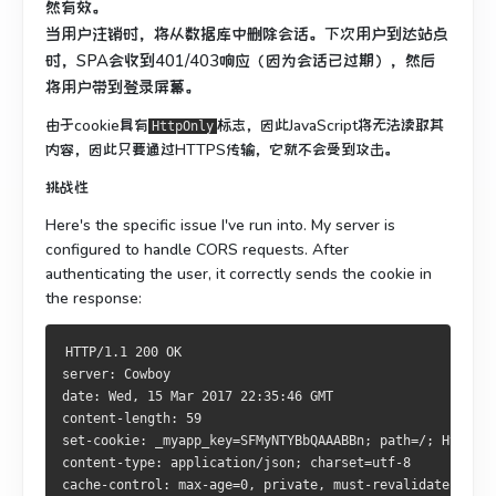
然有效。
当用户注销时，将从数据库中删除会话。
下次用户到达站点
时，SPA会收到401/403响应（因为会话已过期），然后
将用户带到登录屏幕。
由于cookie具有
标志，因此JavaScript将无法读取其
HttpOnly
内容，因此只要通过HTTPS传输，它就不会受到攻击。
挑战性
Here's the specific issue I've run into. My server is
configured to handle CORS requests. After
authenticating the user, it correctly sends the cookie in
the response:
HTTP/1.1 200 OK
server: Cowboy
date: Wed, 15 Mar 2017 22:35:46 GMT
content-length: 59
set-cookie: _myapp_key=SFMyNTYBbQAAABBn; path=/; HttpOnl
content-type: application/json; charset=utf-8
cache-control: max-age=0, private, must-revalidate