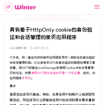
具有基于HttpOnly cookie的身份验
证和会话管理的单页应用程序
JinJin伽罗小胖
2020-03-11
几天来，我一直在为我的单页应用程序寻找一种安全的身份验证
和会话管理机制。
从众多有关SPA和身份验证的教程和博客文章
来看，将JWT存储在localStorage或常规Cookie中似乎是最常
见的方法，但是
使用JWT进行会话并不是一个好主意，
因此，此
应用程序
不可行
。
要求
登录名应该可以撤消。
例如，如果在用户的帐户上检测到可
疑活动，则应该可以立即撤消该用户的访问权限并要求重新