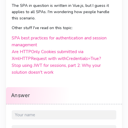
The SPA in question is written in Vue.js, but I guess it
applies to all SPAs. I'm wondering how people handle
this scenario.
Other stuff I've read on this topic:
SPA best practices for authentication and session
management
Are HTTPOnly Cookies submitted via
XmlHTTPRequest with withCredentials=True?
Stop using JWT for sessions, part 2: Why your
solution doesn't work
Answer