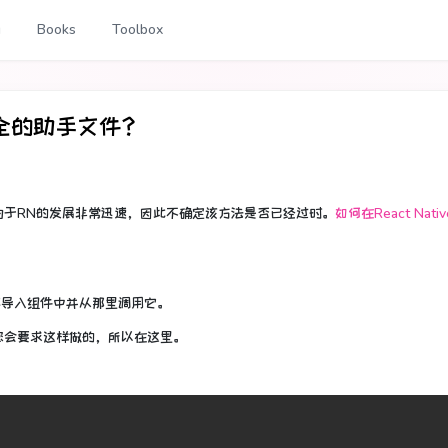
g
Books
Toolbox
能齐全的助手文件？
由于RN的发展非常迅速，因此不确定该方法是否已经过时。
如何在React Nat
其导入组件中并从那里调用它。
您会要求这样做的，所以在这里。