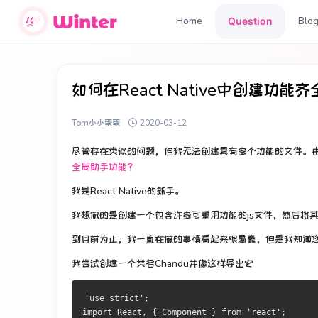
Home
Blo
Question
如何在React Native中创建功
Tom小小蛋蛋
2020-03-12
尽管存在类似的问题，但我无法创建具有多个功能的文件。
全局助手功能？
我是React Native的新手。
我想做的是创建一个包含许多可重用功能的js文件，然后将
到目前为止，我一直在做的事情看起来很愚蠢，但是我知道
我尝试创建一个类名Chandu并像这样导出它
'use strict';
import React, { Component } from 'react';