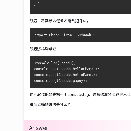
  }
}
然后，将其导入任何必需的组件中。
然后这样称呼它
console.log(Chandu);
console.log(Chandu.helloChandu);
console.log(Chandu.helloBandu);
console.log(Chandu.papoy);
唯一起作用的是第一个console.log，这意味着我正在导
请问正确的方法是什么？
Answer