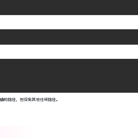
入正确的路径，但没有其他任何路径。