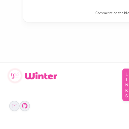
Comments on the blo
LINKS