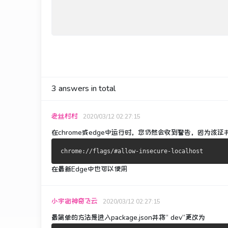
3
answers in total
老丝村村
2020/03/12 02:27:15
在chrome或edge中运行时，您仍然会收到警告，因为该
在最新Edge中也可以使用
小宇宙神奇飞云
2020/03/12 02:27:15
最简单的方法是进入package.json并将“ dev”更改为