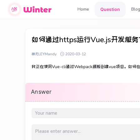
Home
Blo
Question
如何通过https运行Vue.js开发服
神无LEYMandy
2020-03-12
我正在使用Vue-cli通过Webpack模板创建vue项目。
如何在
Answer