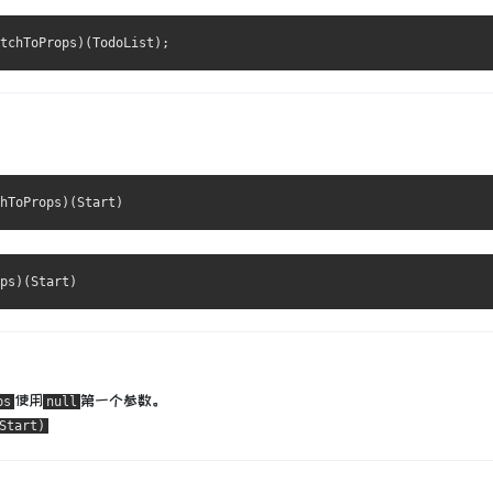
使用
第一个参数。
ps
null
Start)