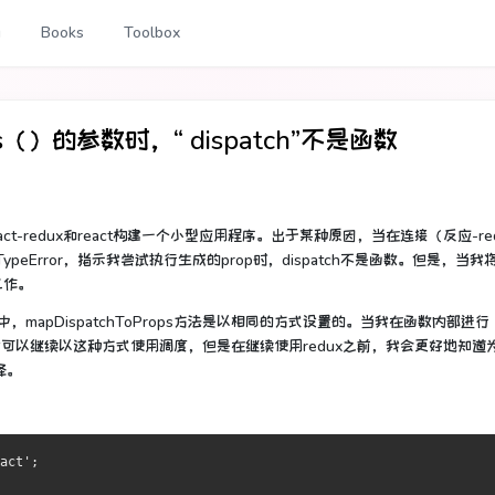
g
Books
Toolbox
ops（）的参数时，“ dispatch”不是函数
，react-redux和react构建一个小型应用程序。
出于某种原因，当在连接（反应-re
ypeError，指示我尝试执行生成的prop时，dispatch不是函数。
但是，当我
工作。
，mapDispatchToProps方法是以相同的方式设置的。
当我在函数内部进行
我可以继续以这种方式使用调度，但是在继续使用redux之前，我会更好地知道
译。
act';