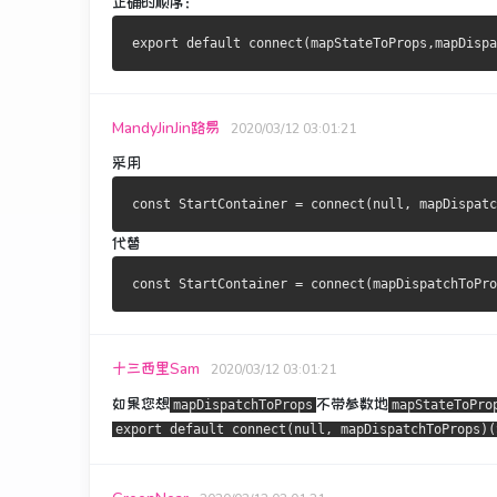
正确的顺序：
MandyJinJin路易
2020/03/12 03:01:21
采用
代替
十三西里Sam
2020/03/12 03:01:21
如果您想
不带
参数地
mapDispatchToProps
mapStateToPro
export default connect(null, mapDispatchToProps)(