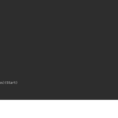
ps)(Start)