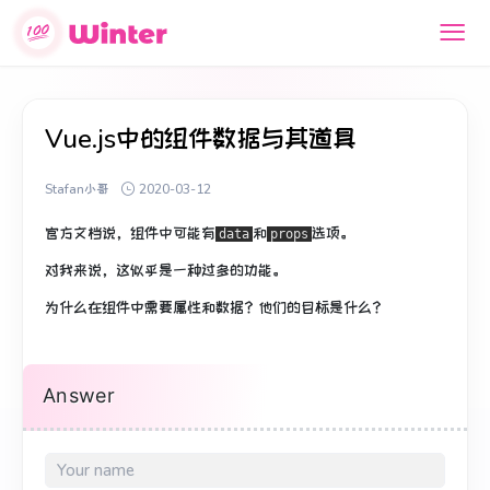
Vue.js中的组件数据与其道具
Stafan小哥
2020-03-12
官方文档说，
组件中
可能有
和
选项。
data
props
对我来说，这似乎是一种过多的功能。
为什么在组件中需要属性和数据？
他们的目标是什么？
Answer