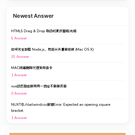
Newest Answer
HTML5 Drag & Drop 拖动时更改图标/光标
5
Answer
如何完全卸载 Node.js，然后从头重新安装 (Mac OS X)
25
Answer
MAC终端删除代理有效命令
1
Answer
vue动态路由跳转同一地址不刷新页面
0
Answer
NUXT引入tailwindcss报错Error: Expected an opening square
bracket.
1
Answer