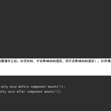
务器请求之后。如您所料，它会影响初始渲染，而不会影响初始渲染）。
此类情
 only once before component mounts"));
only once after component mounts"));