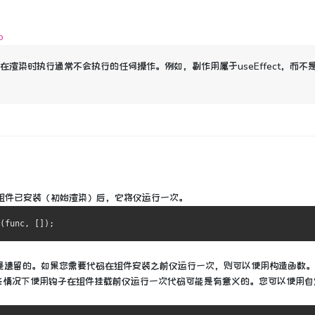
o
在渲染时执行通常不会执行的任何操作。
例如，副作用属于useEffect，而不
组件已安装（初始渲染）后，它将仅运行一次。
是遗留的。
如果您需要代码在组件安装之前仅运行一次，则可以使用构造函数。
些情况下使用钩子在组件挂载前仅运行一次代码可能是有意义的。
您可以使用自