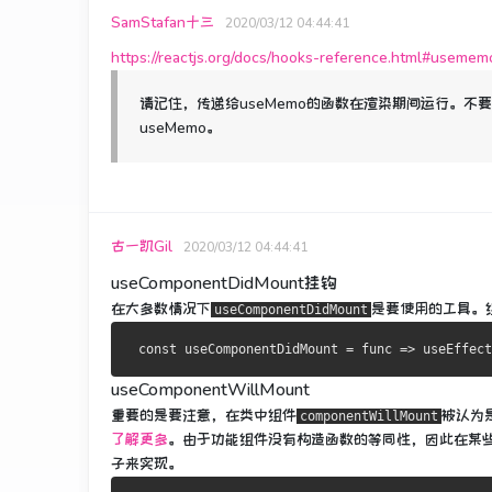
SamStafan十三
2020/03/12 04:44:41
https://reactjs.org/docs/hooks-reference.html#usemem
请记住，传递给useMemo的函数在渲染期间运行。
不要
useMemo。
古一凯Gil
2020/03/12 04:44:41
useComponentDidMount挂钩
在大多数情况下
是要使用的工具。
useComponentDidMount
useComponentWillMount
重要的是要注意，在类中组件
被认为
componentWillMount
了解更多
。
由于功能组件没有构造函数的等同性，因此在某
子来实现。