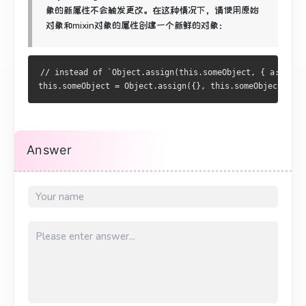
象的新属性不会触发更改。
在这种情况下，请使用原始
对象和mixin对象的属性创建一个新鲜的对象：
// instead of `Object.assign(this.someObject, { a: 1, b
this.someObject = Object.assign({}, this.someObject, { a
Answer