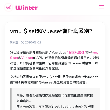
vm。$ set和Vue.set有什么区别？
乐米亚
2020-03-12
我已经仔细阅读并重新阅读了Vue docs
“深度反应性”
以及
vm。
$ set
和
Vue.set
的API，
但是我仍然很难确定何时使用它。
对我
而言，区分两者非常重要，因为在我当前的Laravel项目中，我
们正在动态地设置对象的许多属性。
文档中的区别似乎在于vm。$ set是“用于Vue实例”而Vue.set
是“用于纯数据对象”与Vue.set是全局语言之间的语言：
但是，有多种方法可以添加属性并在实例创建后使其具
有响应性。
对于Vue实例，可以使用$ set（path，value）实例方