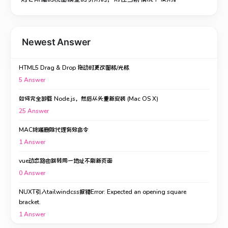
Newest Answer
HTML5 Drag & Drop 拖动时更改图标/光标
5
Answer
如何完全卸载 Node.js，然后从头重新安装 (Mac OS X)
25
Answer
MAC终端删除代理有效命令
1
Answer
vue动态路由跳转同一地址不刷新页面
0
Answer
NUXT引入tailwindcss报错Error: Expected an opening square
bracket.
1
Answer