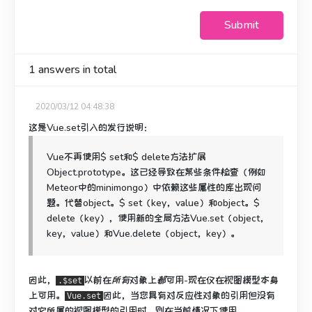
Submit
1
answers in total
2020/03/12 04:48:38
这是Vue.set引入的发行说明：
Vue不再使用$ set和$ delete方法扩展
Object.prototype。
这已经导致在某些条件检查（例如
Meteor中的minimongo）中依赖这些属性的库出现问
题。
代替object。$ set（key，value）和object。$
delete（key），使用新的全局方法Vue.set（object，
key，value）和Vue.delete（object，key）。
因此，
以前在
所有
对象
上
都
可用
-现在仅在视图模型本身
.$set
上可用。
因此，当您具有对反应性对象的引用但没有
Vue.set
对它所属的视图模型的引用时，则在当前情况下使用。