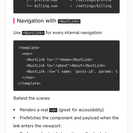
    ├── profile.vue      →  /settings/profile

应用内跳转一律用
應用內跳轉一律使用
：
：
<NuxtLink>
<NuxtLink>
Navigation with
<NuxtLink>
<template>

<template>

  <nav>

  <nav>

Use
for every internal navigation:
<NuxtLink>
    <NuxtLink to="/">首页</NuxtLink>

    <NuxtLink to="/">首頁</NuxtLink>

    <NuxtLink to="/about">关于</NuxtLink>

    <NuxtLink to="/about">關於</NuxtLink>

<template>

    <NuxtLink :to="{ name: 'posts-id', params: { id: 1 } }
    <NuxtLink :to="{ name: 'posts-id', params: { id: 1 } }
  <nav>

  </nav>

  </nav>

    <NuxtLink to="/">Home</NuxtLink>

    <NuxtLink to="/about">About</NuxtLink>

    <NuxtLink :to="{ name: 'posts-id', params: { id: 1 }
它会：
它會：
  </nav>

渲染真正的
渲染真正的
（对无障碍友好）。
（對無障礙友善）。
<a>
<a>
链接进入视口时自动预取组件与 payload。
連結進入視窗時自動預取元件與 payload。
Behind the scenes:
Hydration 之后走客户端跳转，不会整页刷新。
Hydration 後走客戶端跳轉，不會整頁重新整理。
Renders a real
(great for accessibility).
自动加上
自動附加
/
/
<a>
.router-link-active
.router-link-active
.router-link-exact-
.router-link-exact-
Prefetches the component and payload when the
类名。
類別。
active
active
link enters the viewport.
想临时关掉预取：
若要暫時關閉預取：