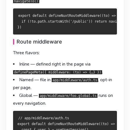
:
navigateTo()
三种形态：
三種形態：
export default defineNuxtRouteMiddleware((to) => {

内联
內嵌
：直接写在页面的
：直接寫在頁面的
definePageMeta({ middleware: (to)
definePageMeta({ middleware: (to)
  if (!to.path.startsWith('/public')) return navigateTo(
里。
。
=> {…} })
=> {…} })
命名
具名
：文件放在
：檔案置於
，页面手动声明使
，頁面手動宣告使
app/middleware/auth.ts
app/middleware/auth.ts
用。
用。
Route middleware
全局
全域
：
：
，每次导航都会跑。
，每次導航皆會執
app/middleware/foo.global.ts
app/middleware/foo.global.ts
Three flavors:
行。
Inline
— defined right in the page via
// app/middleware/auth.ts

export default defineNuxtRouteMiddleware((to) => {

.
// app/middleware/auth.ts

definePageMeta({ middleware: (to) => {…} })
  const { user } = useUserSession()

export default defineNuxtRouteMiddleware((to) => {

Named
— file in
, opt-in
app/middleware/auth.ts
  if (!user.value) return navigateTo('/login')

  const { user } = useUserSession()

per page.
  if (!user.value) return navigateTo('/login')

Global
—
runs on
app/middleware/foo.global.ts
every navigation.
<script setup lang="ts">

definePageMeta({ middleware: 'auth' })

<script setup lang="ts">

// app/middleware/auth.ts

definePageMeta({ middleware: 'auth' })

export default defineNuxtRouteMiddleware((to) => {

  const { user } = useUserSession()
