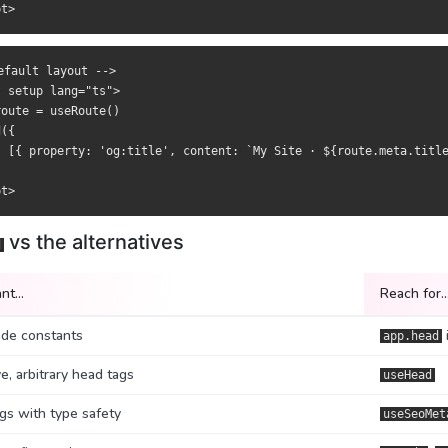
局 -->

局 -->

tup lang="ts">

tup lang="ts">

e = useRoute()

e = useRoute()

efault layout -->

 setup lang="ts">

 property: 'og:title', content: `我的站点 · ${route.meta.title}` }
 property: 'og:title', content: `我的站點 · ${route.meta.title}` }
oute = useRoute()

({

: [{ property: 'og:title', content: `My Site · ${route.meta.title
？
個？
vs the alternatives
用哪个
用甚麼
d
签
籤
app.head
app.head
ant…
Reach for
 head 标签
 head 標籤
useHead
useHead
ide constants
app.head
SEO 标签
SEO 標籤
useSeoMet
useSeoMet
e, arbitrary head tags
useHead
法
法
/
/
<Head>
<Head>
gs with type safety
useSeoMet
尾部标签
底部標籤