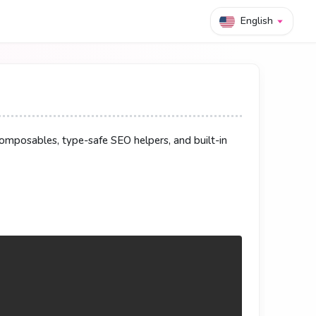
English
安全的 SEO 工具，以及内置组件 —— 按团队习惯任选风格。
的 SEO 工具及內建元件 —— 依團隊習慣任選風格。
mposables, type-safe SEO helpers, and built-in