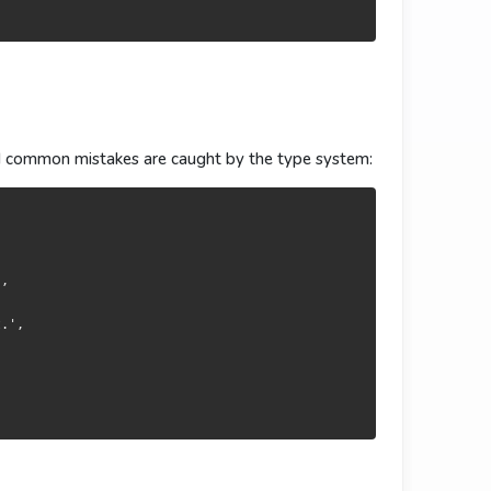
d common mistakes are caught by the type system:
,

.',
