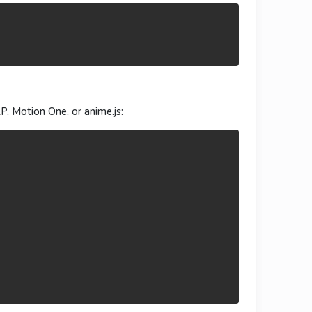
js 都顺手：
me.js 都很順手：
, Motion One, or anime.js: