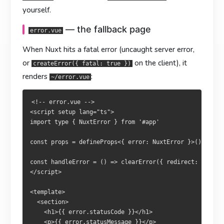
import type { NuxtError } from '#app'

import type { NuxtError } from '#app'

yourself.
const props = defineProps<{ error: NuxtError }>()

const props = defineProps<{ error: NuxtError }>()

— the fallback page
error.vue
const handleError = () => clearError({ redirect: '/' })

const handleError = () => clearError({ redirect: '/' })

When Nuxt hits a
fatal
error (uncaught server error,
</script>

</script>

or
on the client), it
createError({ fatal: true })
<template>

<template>

renders
:
~/error.vue
  <section>

  <section>

    <h1>{{ error.statusCode }}</h1>

    <h1>{{ error.statusCode }}</h1>

    <p>{{ error.statusMessage }}</p>

    <p>{{ error.statusMessage }}</p>

<!-- error.vue -->

    <button @click="handleError">回首页</button>

    <button @click="handleError">回首頁</button>

<script setup lang="ts">

  </section>

  </section>

import type { NuxtError } from '#app'

const props = defineProps<{ error: NuxtError }>()

几个细节：
幾個細節：
const handleError = () => clearError({ redirect: '/' })

</script>

是一次
屬
獨立頁面渲染
单独的页面渲染
，路由中介層會重新執行。可用
，路由中间件会重新跑。可
error.vue
error.vue
以用
判斷當前是否處於錯誤頁流程。
判断“当前是不是错误页”。
useError()
useError()
<template>

  <section>

的请求不会拿到 HTML，而是
的請求會收到 JSON 回應，而非
Accept: application/json
Accept: application/json
    <h1>{{ error.statusCode }}</h1>

JSON 响应。
HTML 錯誤頁。
    <p>{{ error.statusMessage }}</p>
