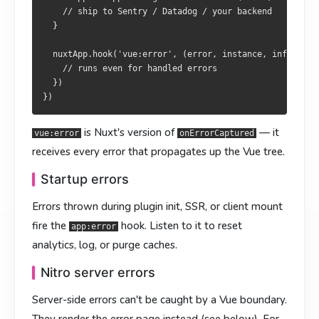
    // ship to Sentry / Datadog / your backend

    // 即使被处理过的错误也会触发

    // 即便已被處理的錯誤亦會觸發

  }

  })

  })

  nuxtApp.hook('vue:error', (error, instance, info) => {
    // runs even for handled errors

就是 Nuxt 版的
即為 Nuxt 版的
—— 所有冒泡到
—— 冒泡至頂層
vue:error
vue:error
onErrorCaptured
onErrorCaptured
  })

顶层的错误都会过这里。
的錯誤皆會經此。
启动错误
啟動錯誤
is Nuxt's version of
— it
vue:error
onErrorCaptured
插件初始化、SSR、客户端挂载阶段的错误会触发
外掛初始化、SSR、客戶端掛載階段的錯誤會觸發
。
。
receives every error that propagates up the Vue tree.
app:error
app:error
可在这里做埋点、清缓存、重置状态。
可於此埋點、清快取、重設狀態。
Startup errors
Nitro 服务端错误
Nitro 伺服器錯誤
Errors thrown during plugin init, SSR, or client mount
服务端错误不会被 Vue 边界捕获，会直接进入错误页面。要自定
伺服器錯誤不會被 Vue 邊界捕捉，會直接進入錯誤頁面。若需自
fire the
hook. Listen to it to reset
app:error
义响应，在 event handler 里
訂回應，於 event handler 內
：
：
analytics, log, or purge caches.
throw createError({...})
throw createError({...})
Nitro server errors
// server/api/posts/[id].get.ts

// server/api/posts/[id].get.ts

export default defineEventHandler((event) => {

export default defineEventHandler((event) => {

Server-side errors can't be caught by a Vue boundary.
  const post = findPost(event.context.params!.id)

  const post = findPost(event.context.params!.id)
