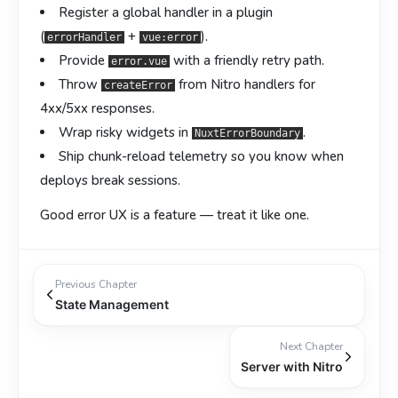
Register a global handler in a plugin
(
+
).
errorHandler
vue:error
Provide
with a friendly retry path.
error.vue
Throw
from Nitro handlers for
createError
4xx/5xx responses.
Wrap risky widgets in
.
NuxtErrorBoundary
Ship chunk-reload telemetry so you know when
deploys break sessions.
Good error UX is a feature — treat it like one.
Previous Chapter
State Management
Next Chapter
Server with Nitro