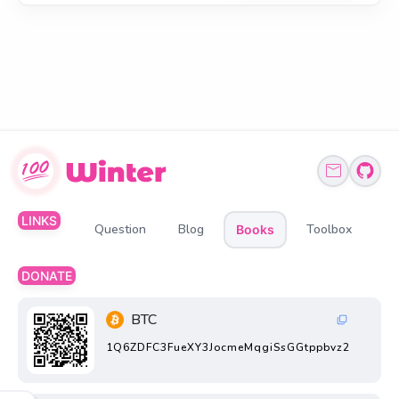
LINKS
Question
Blog
Toolbox
Books
DONATE
BTC
1Q6ZDFC3FueXY3JocmeMqgiSsGGtppbvz2