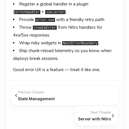
Register a global handler in a plugin
(
+
).
errorHandler
vue:error
Provide
with a friendly retry path.
error.vue
Throw
from Nitro handlers for
createError
4xx/5xx responses.
Wrap risky widgets in
.
NuxtErrorBoundary
Ship chunk-reload telemetry so you know when
deploys break sessions.
Good error UX is a feature — treat it like one.
Previous Chapter
State Management
Next Chapter
Server with Nitro