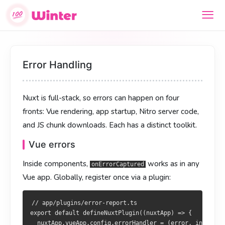
错误处理
錯誤處理
Error Handling
Nuxt 是全栈框架，错误可能来自四个方向：Vue 渲染、应用启
Nuxt 是全棧框架，錯誤來源可能有四處：Vue 渲染、應用啟
Nuxt is full-stack, so errors can happen on four
动、Nitro 服务端、JS chunk 下载。每一种都有对应的处理工具。
動、Nitro 伺服器、JS chunk 下載。各自有對應的工具。
fronts: Vue rendering, app startup, Nitro server code,
Vue 错误
Vue 錯誤
and JS chunk downloads. Each has a distinct toolkit.
在组件内用
於元件內以
捕获；全局一次性注册用插件：
捕捉；全域一次性註冊請用外掛：
onErrorCaptured
onErrorCaptured
Vue errors
Inside components,
works as in any
// app/plugins/error-report.ts

// app/plugins/error-report.ts

onErrorCaptured
export default defineNuxtPlugin((nuxtApp) => {

export default defineNuxtPlugin((nuxtApp) => {

Vue app. Globally, register once via a plugin:
  nuxtApp.vueApp.config.errorHandler = (error, instance, in
  nuxtApp.vueApp.config.errorHandler = (error, instance, in
    // 上报到 Sentry / Datadog / 自己的后端

    // 回報至 Sentry / Datadog / 自家後端

// app/plugins/error-report.ts

  }

  }

export default defineNuxtPlugin((nuxtApp) => {

  nuxtApp.vueApp.config.errorHandler = (error, instance,
  nuxtApp.hook('vue:error', (error, instance, info) => {

  nuxtApp.hook('vue:error', (error, instance, info) => {
