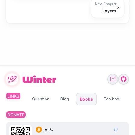
Next Chapter
Layers
LINKS
Question
Blog
Toolbox
Books
DONATE
BTC